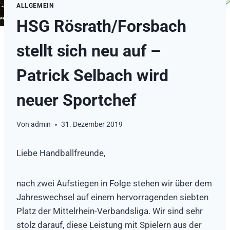
ALLGEMEIN
HSG Rösrath/Forsbach
stellt sich neu auf –
Patrick Selbach wird
neuer Sportchef
Von
admin
31. Dezember 2019
Liebe Handballfreunde,
nach zwei Aufstiegen in Folge stehen wir über dem
Jahreswechsel auf einem hervorragenden siebten
Platz der Mittelrhein-Verbandsliga. Wir sind sehr
stolz darauf, diese Leistung mit Spielern aus der