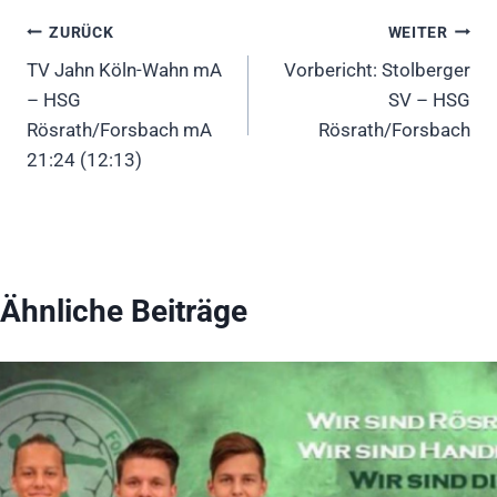
Beitragsnavigation
ZURÜCK
WEITER
TV Jahn Köln-Wahn mA
Vorbericht: Stolberger
– HSG
SV – HSG
Rösrath/Forsbach mA
Rösrath/Forsbach
21:24 (12:13)
Ähnliche Beiträge