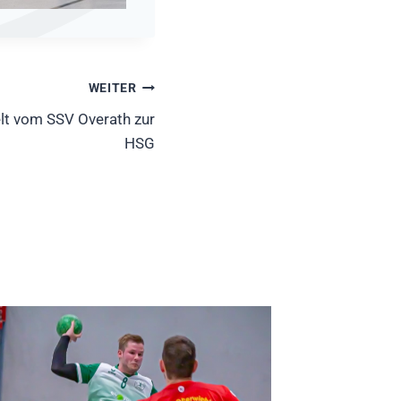
WEITER
lt vom SSV Overath zur
HSG