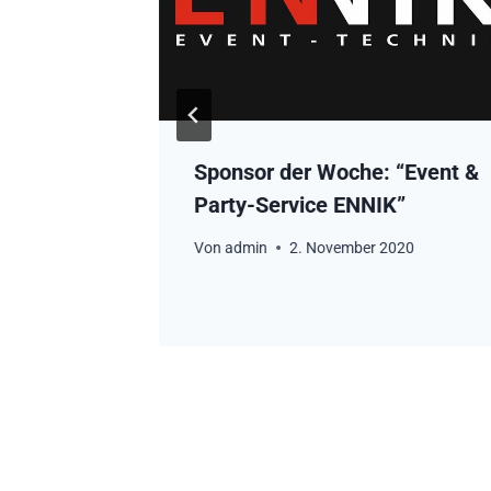
Sponsor der Woche: “Event &
ösrath”
Party-Service ENNIK”
Von
admin
2. November 2020