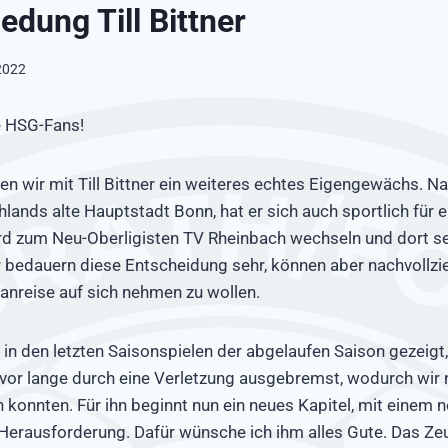
edung Till Bittner
 2022
be HSG-Fans!
en wir mit Till Bittner ein weiteres echtes Eigengewächs.
hlands alte Hauptstadt Bonn, hat er sich auch sportlich für 
ird zum Neu-Oberligisten TV Rheinbach wechseln und dort s
r bedauern diese Entscheidung sehr, können aber nachvollzi
sanreise auf sich nehmen zu wollen.
s in den letzten Saisonspielen der abgelaufen Saison gezeigt,
vor lange durch eine Verletzung ausgebremst, wodurch wir ni
onnten. Für ihn beginnt nun ein neues Kapitel, mit einem 
Herausforderung. Dafür wünsche ich ihm alles Gute. Das Zeu