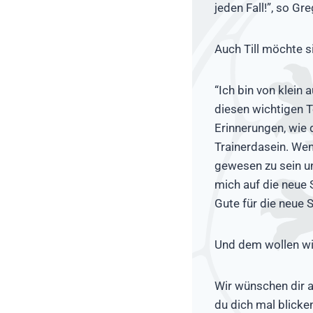
jeden Fall!”, so G
Auch Till möchte s
“Ich bin von klein
diesen wichtigen T
Erinnerungen, wie 
Trainerdasein. Wenn
gewesen zu sein un
mich auf die neue
Gute für die neue 
Und dem wollen wir
Wir wünschen dir 
du dich mal blicken