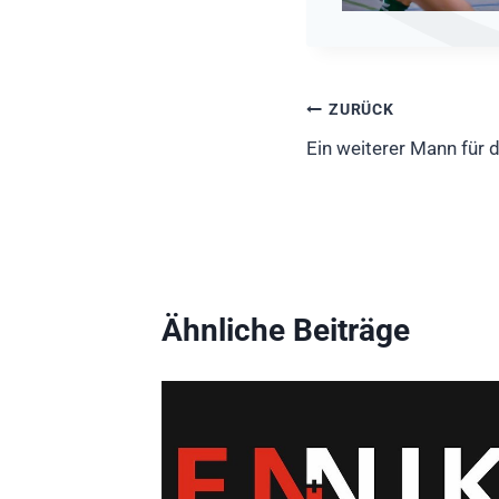
Beitragsnavig
ZURÜCK
Ein weiterer Mann für
Ähnliche Beiträge