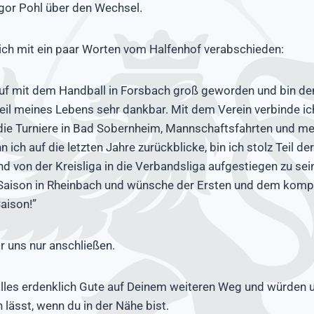
regor Pohl über den Wechsel.
ich mit ein paar Worten vom Halfenhof verabschieden:
 auf mit dem Handball in Forsbach groß geworden und bin de
eil meines Lebens sehr dankbar. Mit dem Verein verbinde ich
die Turniere in Bad Sobernheim, Mannschaftsfahrten und me
 ich auf die letzten Jahre zurückblicke, bin ich stolz Teil de
d von der Kreisliga in die Verbandsliga aufgestiegen zu sein.
 Saison in Rheinbach und wünsche der Ersten und dem kompl
Saison!”
 uns nur anschließen.
alles erdenklich Gute auf Deinem weiteren Weg und würden 
 lässt, wenn du in der Nähe bist.