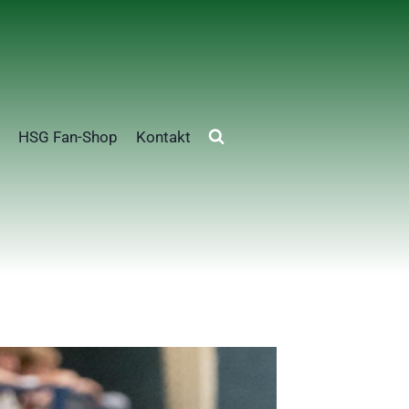
HSG Fan-Shop
Kontakt