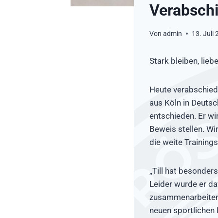
Verabschi
Von
admin
13. Juli
Stark bleiben, lie
Heute verabschied
aus Köln in Deutsc
entschieden. Er w
Beweis stellen. Wi
die weite Training
„Till hat besonder
Leider wurde er da
zusammenarbeiten k
neuen sportlichen 