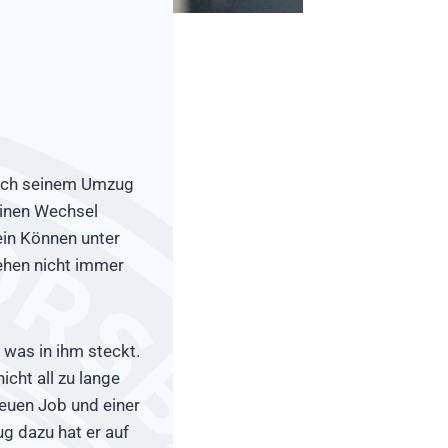
 Nach seinem Umzug
einen Wechsel
ein Können unter
ehen nicht immer
 was in ihm steckt.
cht all zu lange
neuen Job und einer
g dazu hat er auf