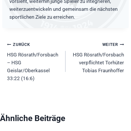
vorsieht, weiterhin junge Spieler zu integrieren,
weiterzuentwickeln und gemeinsam die nächsten
sportlichen Ziele zu erreichen.
Beitragsnavigation
ZURÜCK
WEITER
HSG Rösrath/Forsbach
HSG Rösrath/Forsbach
– HSG
verpflichtet Torhüter
Geislar/Oberkassel
Tobias Fraunhoffer
33:22 (16:6)
Ähnliche Beiträge