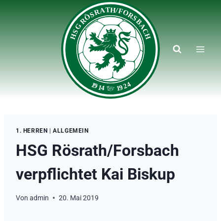
Zum
Inhalt
springen
1. HERREN
|
ALLGEMEIN
HSG Rösrath/Forsbach
verpflichtet Kai Biskup
Von
admin
20. Mai 2019