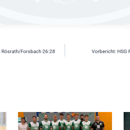
ation
 Rösrath/Forsbach 26:28
Vorbericht: HSG 