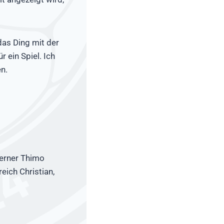
das Ding mit der
 ein Spiel. Ich
n.
Werner Thimo
eich Christian,