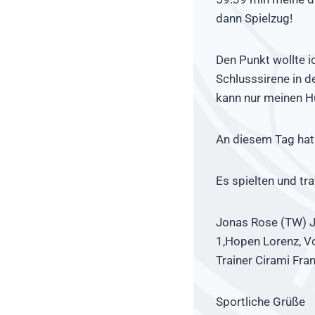
dann Spielzug!
Den Punkt wollte i
Schlusssirene in d
kann nur meinen Hu
An diesem Tag hat 
Es spielten und tra
Jonas Rose (TW) Jo
1,Hopen Lorenz, Vo
Trainer Cirami Fra
Sportliche Grüße