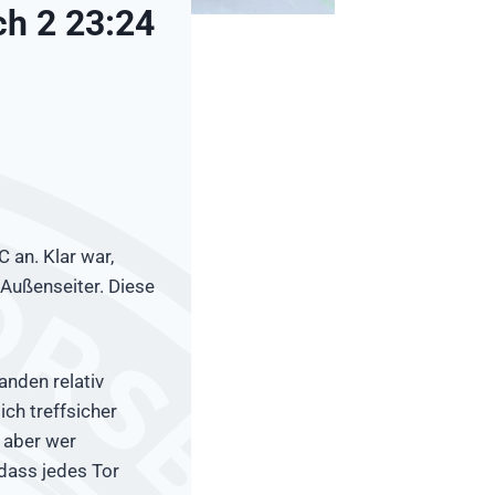
ch 2 23:24
an. Klar war,
 Außenseiter. Diese
anden relativ
ich treffsicher
t aber wer
 dass jedes Tor