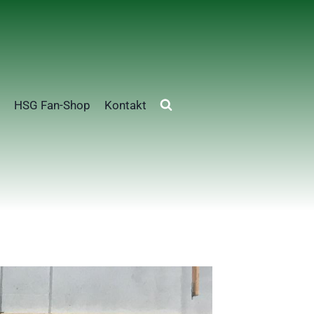
HSG Fan-Shop
Kontakt