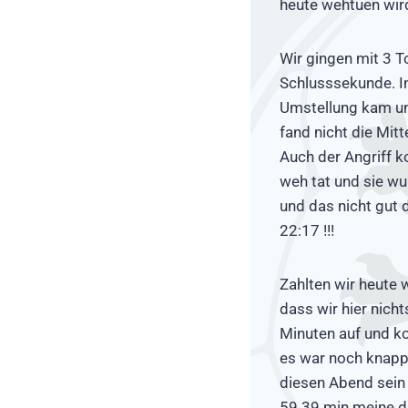
heute wehtuen wir
Wir gingen mit 3 To
Schlusssekunde. In
Umstellung kam un
fand nicht die Mitt
Auch der Angriff 
weh tat und sie wu
und das nicht gut d
22:17 !!!
Zahlten wir heute w
dass wir hier nicht
Minuten auf und ko
es war noch knapp 
diesen Abend sein 
59.39 min meine dr