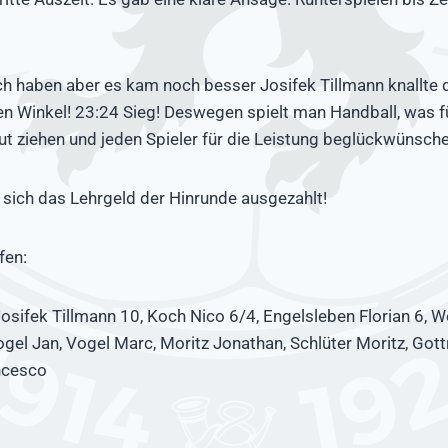
ch haben aber es kam noch besser Josifek Tillmann knallte 
en Winkel! 23:24 Sieg! Deswegen spielt man Handball, was für
t ziehen und jeden Spieler für die Leistung beglückwünsche
sich das Lehrgeld der Hinrunde ausgezahlt!
fen:
sifek Tillmann 10, Koch Nico 6/4, Engelsleben Florian 6, 
gel Jan, Vogel Marc, Moritz Jonathan, Schlüter Moritz, Gottr
ncesco