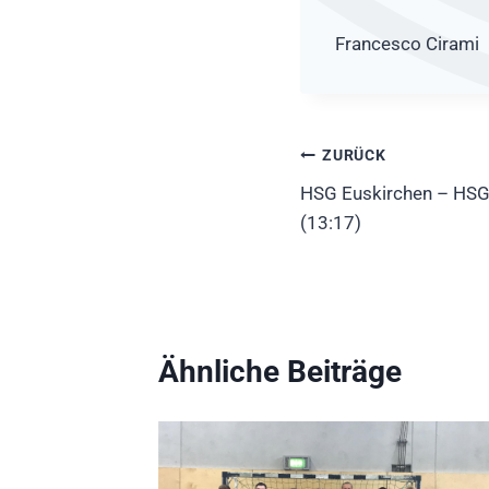
Francesco Cirami
Beitragsnavig
ZURÜCK
HSG Euskirchen – HSG
(13:17)
Ähnliche Beiträge