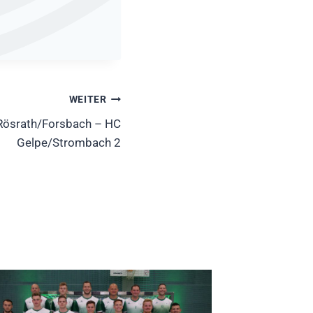
WEITER
Rösrath/Forsbach – HC
Gelpe/Strombach 2