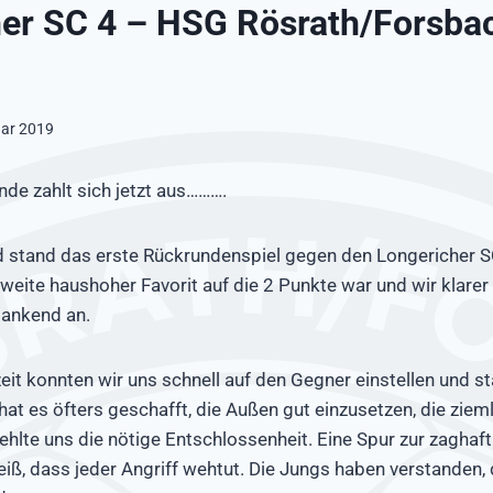
er SC 4 – HSG Rösrath/Forsba
uar 2019
nde zahlt sich jetzt aus……….
tand das erste Rückrundenspiel gegen den Longericher SC 
weite haushoher Favorit auf die 2 Punkte war und wir klarer
dankend an.
zeit konnten wir uns schnell auf den Gegner einstellen und st
hat es öfters geschafft, die Außen gut einzusetzen, die zieml
fehlte uns die nötige Entschlossenheit. Eine Spur zur zaghaf
iß, dass jeder Angriff wehtut. Die Jungs haben verstanden,