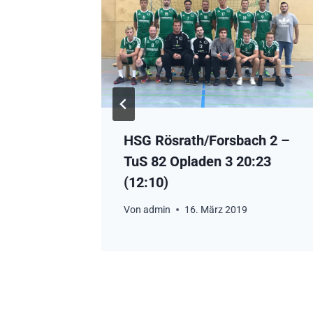
ch 2 –
HSG Rösrath/Forsbach 2 –
 (14:12)
TuS 82 Opladen 3 20:23
(12:10)
Von
admin
16. März 2019