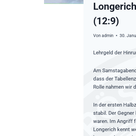
Longerich
(12:9)
Von
admin
30. Jan
Lehrgeld der Hinru
Am Samstagabend s
dass der Tabellenz
Rolle nahmen wir 
In der ersten Halb
stabil. Der Gegner 
waren. Im Angriff 
Longerich kennt we