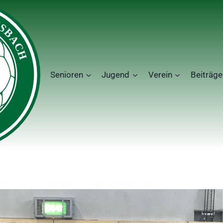
Senioren
Jugend
Verein
Beiträge