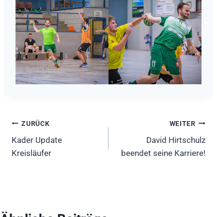
Beitragsnavigation
ZURÜCK
WEITER
Kader Update
David Hirtschulz
Kreisläufer
beendet seine Karriere!