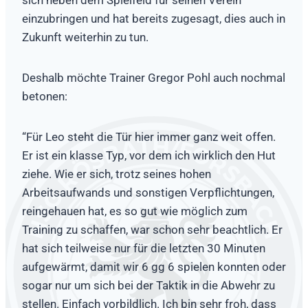
sich neben dem Spielfeld für seinen Verein
einzubringen und hat bereits zugesagt, dies auch in
Zukunft weiterhin zu tun.
Deshalb möchte Trainer Gregor Pohl auch nochmal
betonen:
“Für Leo steht die Tür hier immer ganz weit offen.
Er ist ein klasse Typ, vor dem ich wirklich den Hut
ziehe. Wie er sich, trotz seines hohen
Arbeitsaufwands und sonstigen Verpflichtungen,
reingehauen hat, es so gut wie möglich zum
Training zu schaffen, war schon sehr beachtlich. Er
hat sich teilweise nur für die letzten 30 Minuten
aufgewärmt, damit wir 6 gg 6 spielen konnten oder
sogar nur um sich bei der Taktik in die Abwehr zu
stellen. Einfach vorbildlich. Ich bin sehr froh, dass