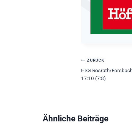
Beitragsnavig
ZURÜCK
HSG Rösrath/Forsbac
17:10 (7:8)
Ähnliche Beiträge