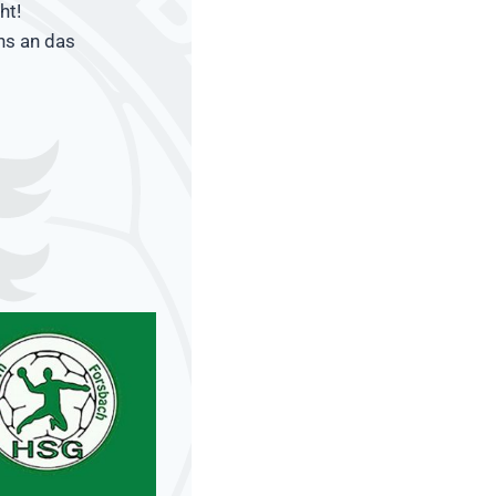
ht!
ens an das