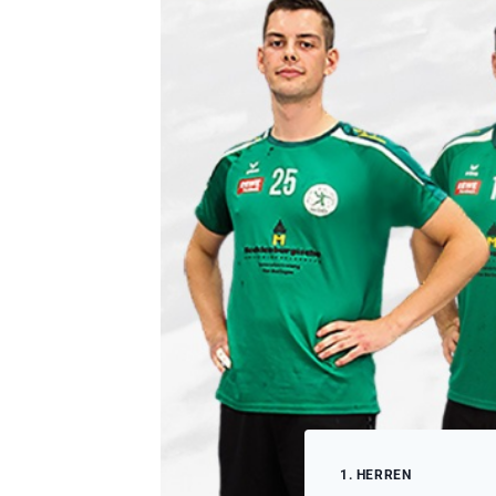
1. HERREN