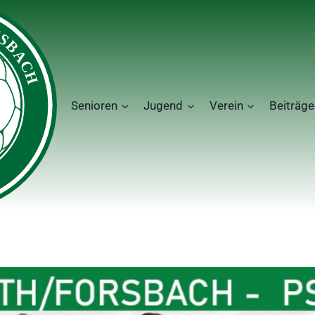
Senioren
Jugend
Verein
Beiträge