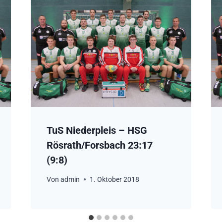
TuS Niederpleis – HSG
Rösrath/Forsbach 23:17
(9:8)
Von
admin
1. Oktober 2018