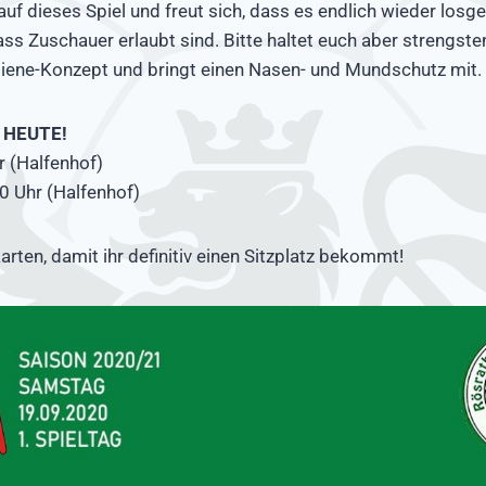
uf dieses Spiel und freut sich, dass es endlich wieder losge
ass Zuschauer erlaubt sind. Bitte haltet euch aber strengst
ene-Konzept und bringt einen Nasen- und Mundschutz mit.
t HEUTE!
r (Halfenhof)
0 Uhr (Halfenhof)
arten, damit ihr definitiv einen Sitzplatz bekommt!