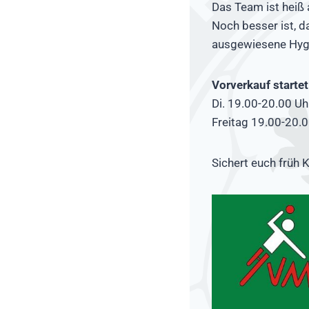
Das Team ist heiß a
Noch besser ist, d
ausgewiesene Hygi
Vorverkauf starte
Di. 19.00-20.00 Uh
Freitag 19.00-20.0
Sichert euch früh K