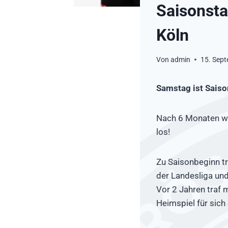
Saisonsta
Köln
Von
admin
15. Sep
Samstag ist Saiso
Nach 6 Monaten wet
los!
Zu Saisonbeginn tr
der Landesliga und
Vor 2 Jahren traf 
Heimspiel für sich