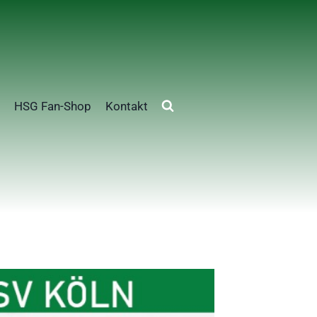
HSG Fan-Shop
Kontakt