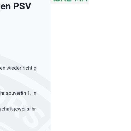
gen PSV
en wieder richtig
hr souverän 1. in
chaft jeweils ihr