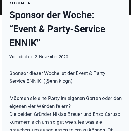
ALLGEMEIN
Sponsor der Woche:
“Event & Party-Service
ENNIK”
Von
admin
2. November 2020
Sponsor dieser Woche ist der Event & Party-
Service ENNIK. (@ennik.cgn)
Möchten sie eine Party im eigenen Garten oder den
eigenen vier Wänden feiern?
Die beiden Gründer Niklas Breuer und Enzo Caruso
kümmern sich um so gut wie alles was sie
brauchen, um ausgelassen feiern zu können. Ob