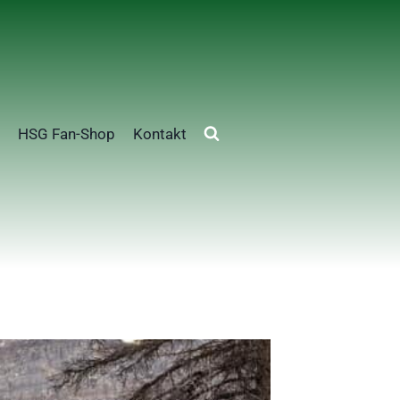
HSG Fan-Shop
Kontakt