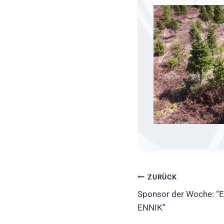
Beitragsnavig
ZURÜCK
Sponsor der Woche: “E
ENNIK”