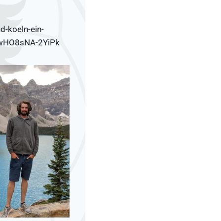
d-koeln-ein-
ZwHO8sNA-2YiPk