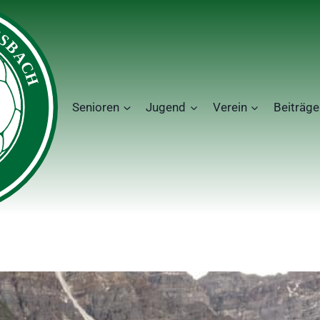
Senioren
Jugend
Verein
Beiträge