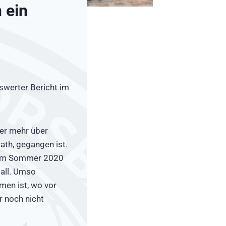
 ein
swerter Bericht im
ier mehr über
ath, gegangen ist.
r im Sommer 2020
ball. Umso
men ist, wo vor
r noch nicht