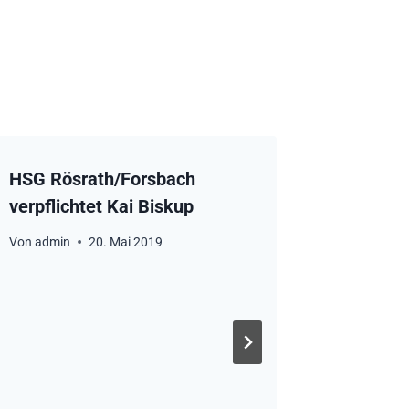
HSG Rösrath/Forsbach
verpflichtet Kai Biskup
Von
admin
20. Mai 2019
Intervi