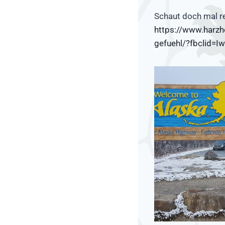
Schaut doch mal rei
https://www.harzh
gefuehl/?fbclid