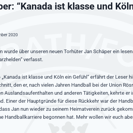
er: “Kanada ist klasse und Köln
mber 2020
n wurde über unseren neuen Torhüter Jan Schäper ein lesen
rzhelden“ verfasst.
 „Kanada ist klasse und Köln ein Gefühl“ erfährt der Leser h
nitt, den er, nach vielen Jahren Handball bei der Union Rösr
n Auslandsaufenthalten und anderen Tätigkeiten, kehrte e
nd. Einer der Hauptgründe für diese Rückkehr war der Hand
s, dass Jan nun wieder zu seinem Heimatverein zurück gekom
ne Handballkarriere begonnen hat. Mehr wollen wir euch abe