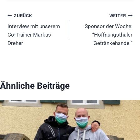
Beitragsnavigation
ZURÜCK
WEITER
Interview mit unserem
Sponsor der Woche:
Co-Trainer Markus
“Hoffnungsthaler
Dreher
Getränkehandel”
Ähnliche Beiträge