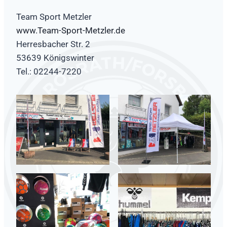
Team Sport Metzler
www.Team-Sport-Metzler.de
Herresbacher Str. 2
53639 Königswinter
Tel.: 02244-7220