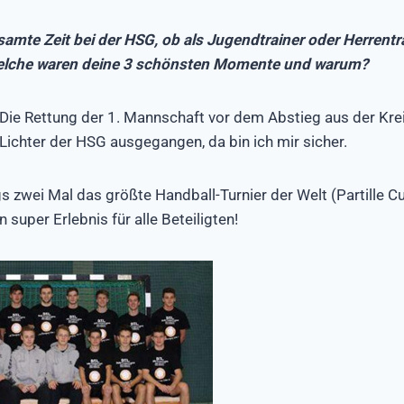
amte Zeit bei der HSG, ob als Jugendtrainer oder Herrentr
 welche waren deine 3 schönsten Momente und warum?
 Die Rettung der 1. Mannschaft vor dem Abstieg aus der Kre
Lichter der HSG ausgegangen, da bin ich mir sicher.
s zwei Mal das größte Handball-Turnier der Welt (Partille 
n super Erlebnis für alle Beteiligten!