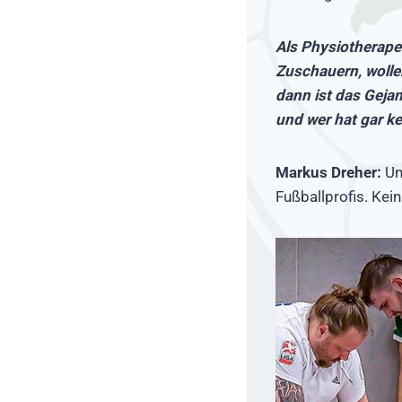
Als Physiotherapeu
Zuschauern, wollen 
dann ist das Gej
und wer hat gar 
Markus Dreher:
Un
Fußballprofis. Kein