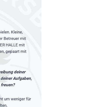
elen. Kleine,
er Betreuer mit
DER HALLE mit
en, gepaart mit
hreibung deiner
t deiner Aufgaben,
 freuen?
cht um weniger für
ten.