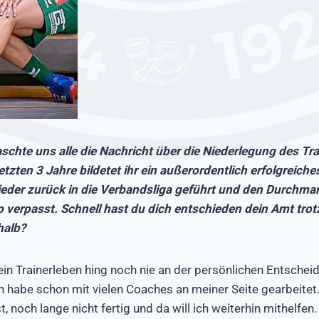
chte uns alle die Nachricht über die Niederlegung des Tr
etzten 3 Jahre bildetet ihr ein außerordentlich erfolgreiche
ieder zurück in die Verbandsliga geführt und den Durchmar
p verpasst. Schnell hast du dich entschieden dein Amt tro
halb?
in Trainerleben hing noch nie an der persönlichen Entschei
ch habe schon mit vielen Coaches an meiner Seite gearbeitet. 
 noch lange nicht fertig und da will ich weiterhin mithelfen.