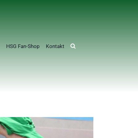
HSG Fan-Shop
Kontakt