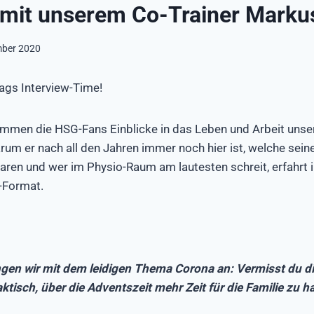
 mit unserem Co-Trainer Marku
mber 2020
ags Interview-Time!
men die HSG-Fans Einblicke in das Leben und Arbeit unse
um er nach all den Jahren immer noch hier ist, welche sei
en und wer im Physio-Raum am lautesten schreit, erfahrt i
-Format.
gen wir mit dem leidigen Thema Corona an: Vermisst du die
aktisch, über die Adventszeit mehr Zeit für die Familie zu 