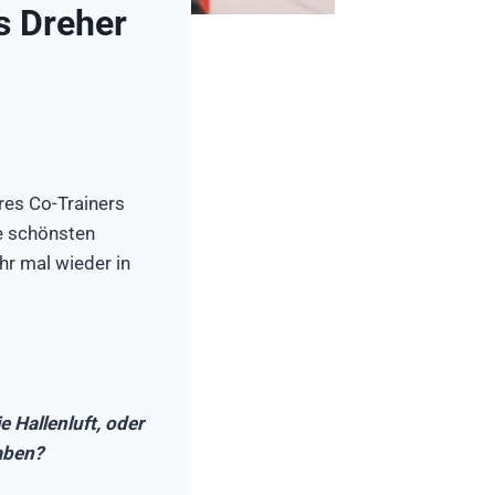
s Dreher
res Co-Trainers
ne schönsten
hr mal wieder in
 Hallenluft, oder
haben?