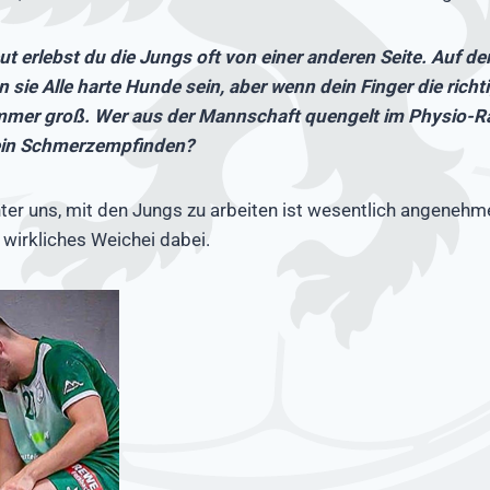
t erlebst du die Jungs oft von einer anderen Seite. Auf de
sie Alle harte Hunde sein, aber wenn dein Finger die richtige
ammer groß. Wer aus der Mannschaft quengelt im Physio-
kein Schmerzempfinden?
ter uns, mit den Jungs zu arbeiten ist wesentlich angenehme
 wirkliches Weichei dabei.