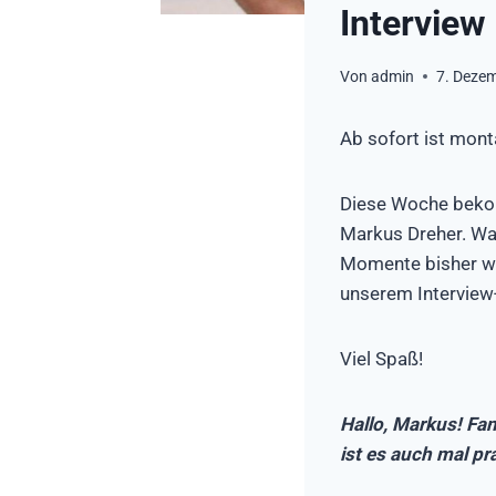
Interview
Von
admin
7. Deze
Ab sofort ist mont
Diese Woche bekom
Markus Dreher. War
Momente bisher war
unserem Interview
Viel Spaß!
Hallo, Markus! Fan
ist es auch mal pr