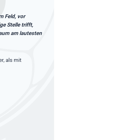
m Feld, vor
 Stelle trifft,
Raum am lautesten
r, als mit