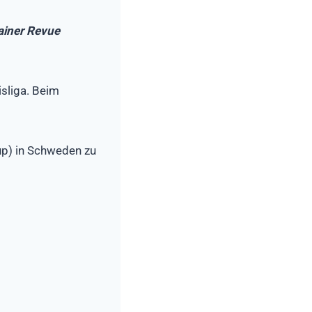
ainer Revue
isliga. Beim
Cup) in Schweden zu