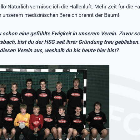
llo!Natürlich vermisse ich die Hallenluft. Mehr Zeit für die F
 In unserem medizinischen Bereich brennt der Baum!
du schon eine gefühlte Ewigkeit in unserem Verein. Zuvor sc
sbach, bist du der HSG seit ihrer Gründung treu geblieben
r diesen Verein aus, weshalb du bis heute hier bist?