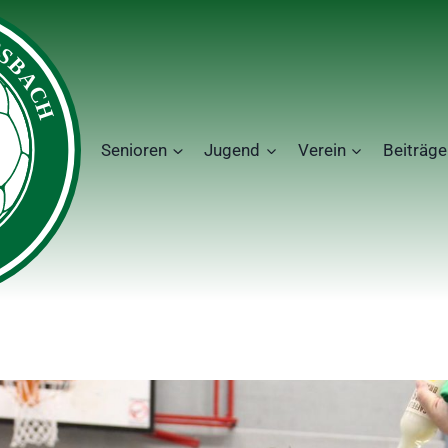
Senioren
Jugend
Verein
Beiträge