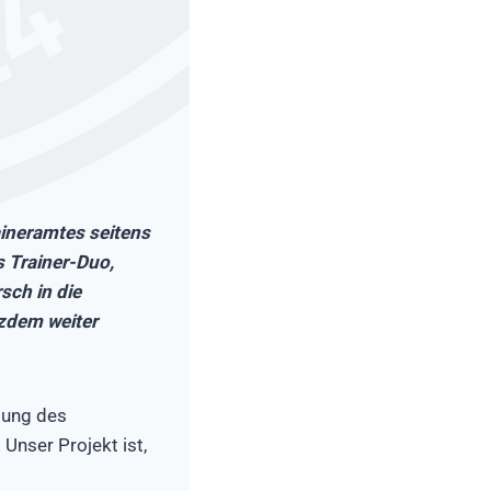
aineramtes seitens
s Trainer-Duo,
sch in die
tzdem weiter
dung des
Unser Projekt ist,