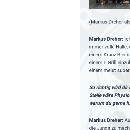
(Markus Dreher al
Markus Dreher:
Ic
immer volle Halle,
einem Kranz Bier 
einem E Grill einz
einem meist super
So richtig wird dir
Stelle wäre Physio
warum du gerne hie
Markus Dreher:
Au
die Jungs zu mache