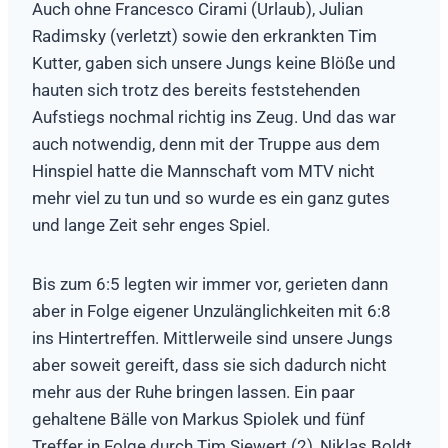
Auch ohne Francesco Cirami (Urlaub), Julian
Radimsky (verletzt) sowie den erkrankten Tim
Kutter, gaben sich unsere Jungs keine Blöße und
hauten sich trotz des bereits feststehenden
Aufstiegs nochmal richtig ins Zeug. Und das war
auch notwendig, denn mit der Truppe aus dem
Hinspiel hatte die Mannschaft vom MTV nicht
mehr viel zu tun und so wurde es ein ganz gutes
und lange Zeit sehr enges Spiel.
Bis zum 6:5 legten wir immer vor, gerieten dann
aber in Folge eigener Unzulänglichkeiten mit 6:8
ins Hintertreffen. Mittlerweile sind unsere Jungs
aber soweit gereift, dass sie sich dadurch nicht
mehr aus der Ruhe bringen lassen. Ein paar
gehaltene Bälle von Markus Spiolek und fünf
Treffer in Folge durch Tim Siewert (2), Niklas Boldt,