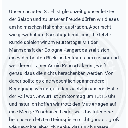
Unser nächstes Spiel ist gleichzeitig unser letztes
der Saison und zu unserer Freude dürfen wir dieses
am heimischen Halfenhof austragen. Aber nicht
wie gewohnt am Samstagabend, nein, die letzte
Runde spielen wir am Muttertag!!! Mit der
Mannschaft der Cologne Kangaroos stellt sich
eines der besten Rückrundenteams bei uns vor und
wer deren Trainer Armin Pennartz kennt, weiß
genau, dass die nichts herschenken werden. Von
daher sollte es eine wesentlich spannendere
Begegnung werden, als das zuletzt in unserer Halle
der Fall war. Anwurf ist am Sonntag um 13:15 Uhr
und natürlich hoffen wir trotz des Muttertages auf
eine Menge Zuschauer. Leider war das Interesse
bei unseren letzten Heimspielen nicht ganz so groß
wie gewohnt, aber ich denke, dass sich unsere