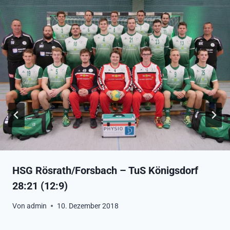
HSG Rösrath/Forsbach – TuS Königsdorf
28:21 (12:9)
Von
admin
10. Dezember 2018