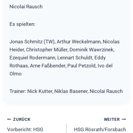
Nicolai Rausch
Es spielten:
Jonas Schmitz (TW), Arthur Weckelmann, Nicolas
Heider, Christopher Müller, Dominik Wawrzinek,
Ezequiel Rodermann, Lennart Schuldt, Eddy
Rothaas, Arne Faßbender, Paul Petzold, Ivo del
Olmo
Trainer: Nick Kutter, Niklas Basener, Nicolai Rausch
Beitragsnavigation
ZURÜCK
WEITER
Vorbericht: HSG
HSG Rösrath/Forsbach