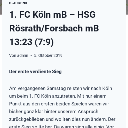
B-JUGEND
1. FC Köln mB – HSG
Rösrath/Forsbach mB
13:23 (7:9)
Von
admin
5. Oktober 2019
Der erste verdiente Sieg
Am vergangenen Samstag reisten wir nach Köln
um beim 1. FC Köln anzutreten. Mit nur einem
Punkt aus den ersten beiden Spielen waren wir
bisher ganz klar hinter unserem Anspruch
zurückgeblieben und wollten dies nun ändern. Der
erste Sieg sollte her. Da waren sich alle einig. Vor