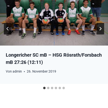
Longericher SC mB – HSG Rösrath/Forsbach
mB 27:26 (12:11)
Von
admin
26. November 2019