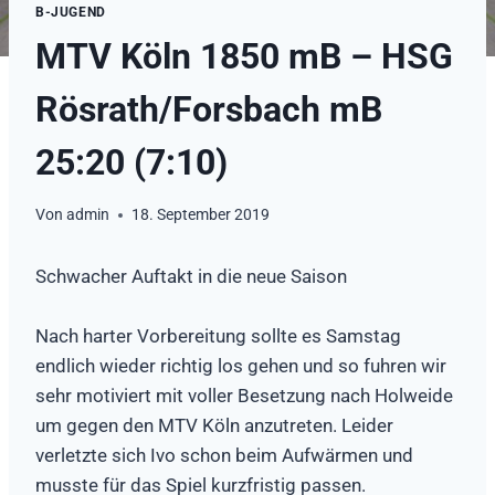
B-JUGEND
MTV Köln 1850 mB – HSG
Rösrath/Forsbach mB
25:20 (7:10)
Von
admin
18. September 2019
Schwacher Auftakt in die neue Saison
Nach harter Vorbereitung sollte es Samstag
endlich wieder richtig los gehen und so fuhren wir
sehr motiviert mit voller Besetzung nach Holweide
um gegen den MTV Köln anzutreten. Leider
verletzte sich Ivo schon beim Aufwärmen und
musste für das Spiel kurzfristig passen.