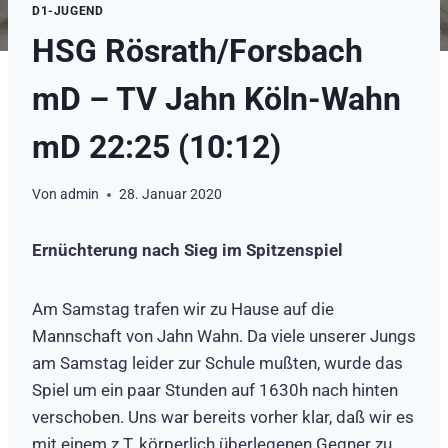
D1-JUGEND
HSG Rösrath/Forsbach
mD – TV Jahn Köln-Wahn
mD 22:25 (10:12)
Von
admin
28. Januar 2020
Ernüchterung nach Sieg im Spitzenspiel
Am Samstag trafen wir zu Hause auf die
Mannschaft von Jahn Wahn. Da viele unserer Jungs
am Samstag leider zur Schule mußten, wurde das
Spiel um ein paar Stunden auf 1630h nach hinten
verschoben. Uns war bereits vorher klar, daß wir es
mit einem z.T. körperlich überlegenen Gegner zu