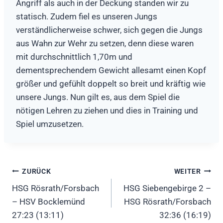
Angriff als auch in der Deckung standen wir zu
statisch. Zudem fiel es unseren Jungs
verständlicherweise schwer, sich gegen die Jungs
aus Wahn zur Wehr zu setzen, denn diese waren
mit durchschnittlich 1,70m und
dementsprechendem Gewicht allesamt einen Kopf
größer und gefühlt doppelt so breit und kräftig wie
unsere Jungs. Nun gilt es, aus dem Spiel die
nötigen Lehren zu ziehen und dies in Training und
Spiel umzusetzen.
Beitragsnavigation
ZURÜCK
WEITER
HSG Rösrath/Forsbach
HSG Siebengebirge 2 –
– HSV Bocklemünd
HSG Rösrath/Forsbach
27:23 (13:11)
32:36 (16:19)