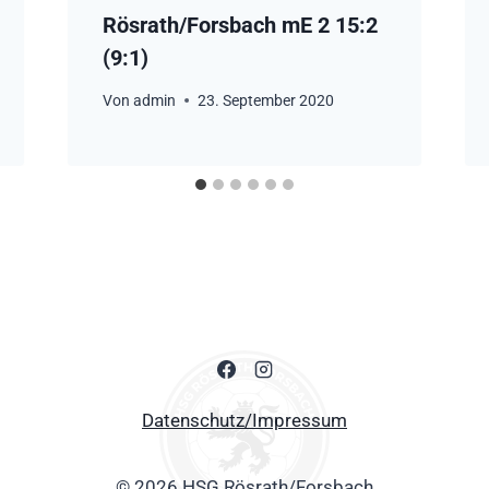
Rösrath/Forsbach mE 2 15:2
(9:1)
Von
admin
23. September 2020
Datenschutz/Impressum
© 2026 HSG Rösrath/Forsbach