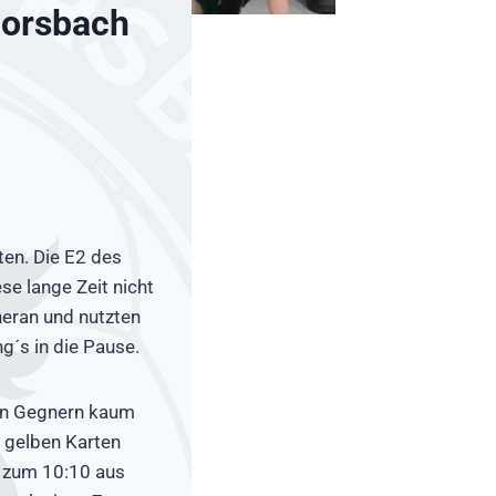
Forsbach
en. Die E2 des
se lange Zeit nicht
eran und nutzten
g´s in die Pause.
den Gegnern kaum
n gelben Karten
G zum 10:10 aus