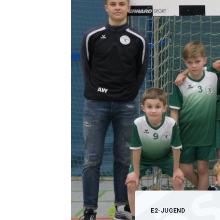
E2-JUGEND