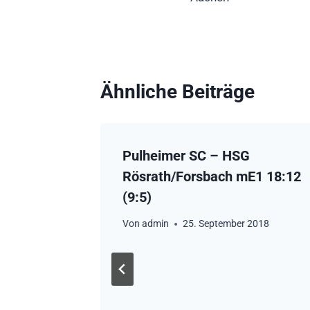
Ähnliche Beiträge
Pulheimer SC – HSG
Rösrath/Forsbach mE1 18:12
(9:5)
Von
admin
25. September 2018
G-