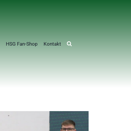
HSG Fan-Shop
Kontakt