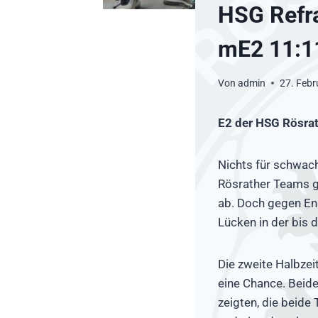
HSG Refr
mE2 11:1
Von
admin
27. Febr
E2 der HSG Rösra
Nichts für schwac
Rösrather Teams gi
ab. Doch gegen En
Lücken in der bis 
Die zweite Halbzei
eine Chance. Beide
zeigten, die beide