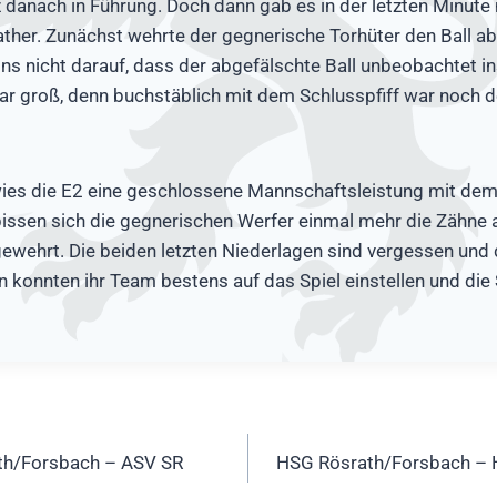
 danach in Führung. Doch dann gab es in der letzten Minute
ather. Zunächst wehrte der gegnerische Torhüter den Ball a
s nicht darauf, dass der abgefälschte Ball unbeobachtet ins
ar groß, denn buchstäblich mit dem Schlusspfiff war noch d
ies die E2 eine geschlossene Mannschaftsleistung mit dem 
issen sich die gegnerischen Werfer einmal mehr die Zähne 
ewehrt. Die beiden letzten Niederlagen sind vergessen und
onnten ihr Team bestens auf das Spiel einstellen und die 
ation
ath/Forsbach – ASV SR
HSG Rösrath/Forsbach – 