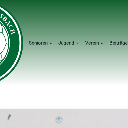
Senioren
Jugend
Verein
Beiträge