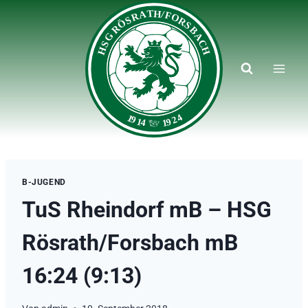
Zum
Inhalt
springen
B-JUGEND
TuS Rheindorf mB – HSG
Rösrath/Forsbach mB
16:24 (9:13)