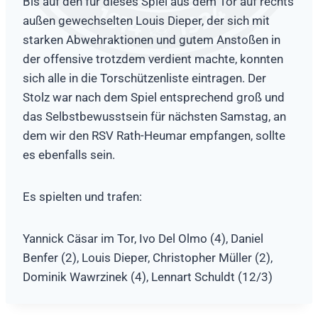
Bis auf den für dieses Spiel aus dem Tor auf rechts
außen gewechselten Louis Dieper, der sich mit
starken Abwehraktionen und gutem Anstoßen in
der offensive trotzdem verdient machte, konnten
sich alle in die Torschützenliste eintragen. Der
Stolz war nach dem Spiel entsprechend groß und
das Selbstbewusstsein für nächsten Samstag, an
dem wir den RSV Rath-Heumar empfangen, sollte
es ebenfalls sein.
Es spielten und trafen:
Yannick Cäsar im Tor, Ivo Del Olmo (4), Daniel
Benfer (2), Louis Dieper, Christopher Müller (2),
Dominik Wawrzinek (4), Lennart Schuldt (12/3)