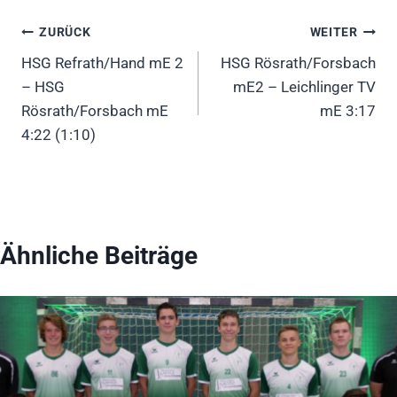
Beitragsnavigation
ZURÜCK
WEITER
HSG Refrath/Hand mE 2
HSG Rösrath/Forsbach
– HSG
mE2 – Leichlinger TV
Rösrath/Forsbach mE
mE 3:17
4:22 (1:10)
Ähnliche Beiträge