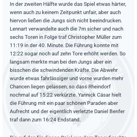
In der zweiten Hälfte wurde das Spiel etwas härter,
wenn auch zu keinem Zeitpunkt unfair, aber auch
hiervon ließen die Jungs sich nicht beeindrucken.
Lennart verwandelte auch die 7m sicher und nach
sechs Toren in Folge traf Christopher Müller zum
11:19 in der 40. Minute. Die Führung konnte mit
12:22 sogar noch auf zehn Tore erhöht werden. So
langsam merkte man bei den Jungs aber ein
bisschen die schwindenden Kräfte. Die Abwehr
wurde etwas fahrlässiger und vorne wurden mehr
Chancen liegen gelassen, so dass Rheindorf
nochmal auf 15:22 verkürzte. Yannick Cäsar hielt
die Führung mit ein paar schönen Paraden aber
Aufrecht und der eigentlich verletzte Daniel Benfer
traf dann zum 16:24 Endstand.