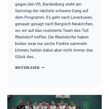
gegen den VfL Bardenberg steht am
Samstag der nächste schwere Gang auf
dem Programm. Es geht nach Leverkusen,
genauer gesagt nach Bergisch Neukirchen,
wo wir auf das routinierte Team des TuS
Rheindorf treffen. Die Rheindorfer haben
bisher zwar nur sechs Punkte sammeln
können, hatten dabei aber nicht immer das
Glück des…
VORBERICHT:
WEITERLESEN
TUS
RHEINDORF
–
HSG
RÖSRATH/FORSBACH