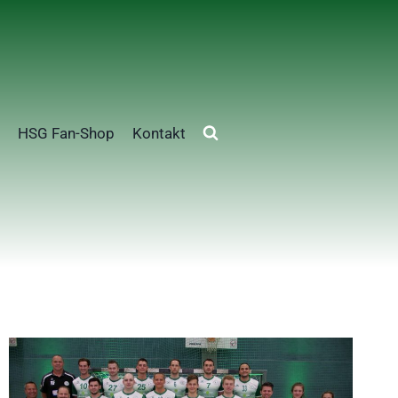
HSG Fan-Shop
Kontakt