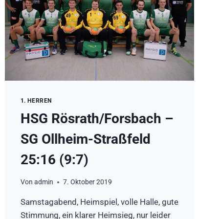
1. HERREN
HSG Rösrath/Forsbach –
SG Ollheim-Straßfeld
25:16 (9:7)
Von
admin
7. Oktober 2019
Samstagabend, Heimspiel, volle Halle, gute
Stimmung, ein klarer Heimsieg, nur leider