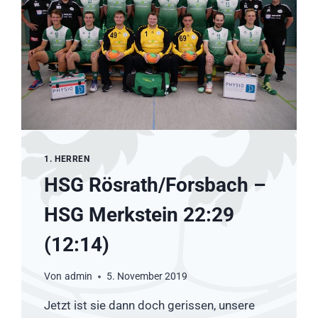
(16:14)
1. HERREN
HSG Rösrath/Forsbach –
HSG Merkstein 22:29
(12:14)
Von
admin
5. November 2019
Jetzt ist sie dann doch gerissen, unsere