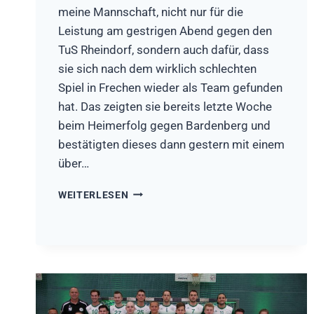
meine Mannschaft, nicht nur für die
Leistung am gestrigen Abend gegen den
TuS Rheindorf, sondern auch dafür, dass
sie sich nach dem wirklich schlechten
Spiel in Frechen wieder als Team gefunden
hat. Das zeigten sie bereits letzte Woche
beim Heimerfolg gegen Bardenberg und
bestätigten dieses dann gestern mit einem
über…
TUS
WEITERLESEN
RHEINDORF
–
HSG
RÖSRATH/FORSBACH
22:29
(12:15)