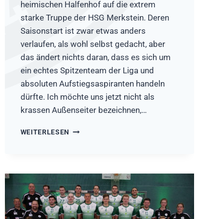
heimischen Halfenhof auf die extrem
starke Truppe der HSG Merkstein. Deren
Saisonstart ist zwar etwas anders
verlaufen, als wohl selbst gedacht, aber
das ändert nichts daran, dass es sich um
ein echtes Spitzenteam der Liga und
absoluten Aufstiegsaspiranten handeln
dürfte. Ich möchte uns jetzt nicht als
krassen Außenseiter bezeichnen,…
VORBERICHT:
WEITERLESEN
HSG
RÖSRATH/FORSBACH
–
HSG
MERKSTEIN