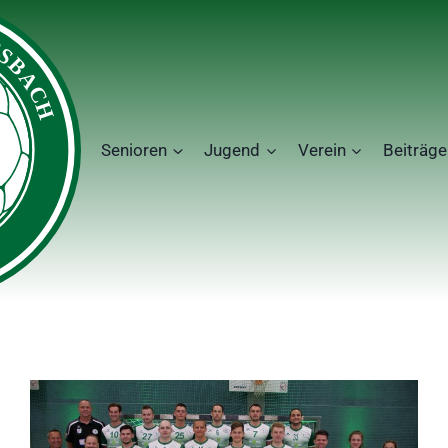
Senioren
Jugend
Verein
Beiträge