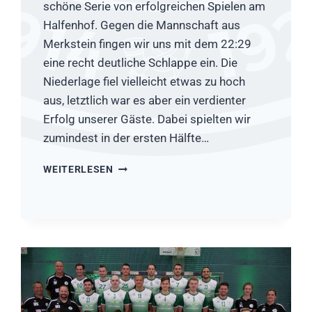
schöne Serie von erfolgreichen Spielen am
Halfenhof. Gegen die Mannschaft aus
Merkstein fingen wir uns mit dem 22:29
eine recht deutliche Schlappe ein. Die
Niederlage fiel vielleicht etwas zu hoch
aus, letztlich war es aber ein verdienter
Erfolg unserer Gäste. Dabei spielten wir
zumindest in der ersten Hälfte…
HSG
WEITERLESEN
RÖSRATH/FORSBACH
–
HSG
MERKSTEIN
22:29
(12:14)