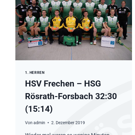
1. HERREN
HSV Frechen – HSG
Rösrath-Forsbach 32:30
(15:14)
Von
admin
2. Dezember 2019
Wieder mal waren es wenige Minuten