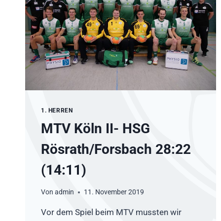
1. HERREN
MTV Köln II- HSG
Rösrath/Forsbach 28:22
(14:11)
Von
admin
11. November 2019
Vor dem Spiel beim MTV mussten wir