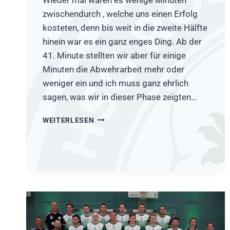
zwischendurch , welche uns einen Erfolg
kosteten, denn bis weit in die zweite Hälfte
hinein war es ein ganz enges Ding. Ab der
41. Minute stellten wir aber für einige
Minuten die Abwehrarbeit mehr oder
weniger ein und ich muss ganz ehrlich
sagen, was wir in dieser Phase zeigten…
HSV
WEITERLESEN
FRECHEN
–
HSG
RÖSRATH-
FORSBACH
32:30
(15:14)