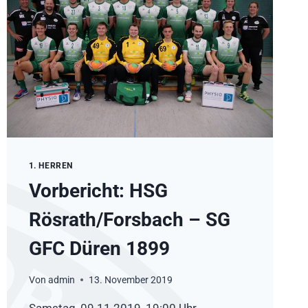
1. HERREN
Vorbericht: HSG
Rösrath/Forsbach – SG
GFC Düren 1899
Von
admin
13. November 2019
Samstag, 09.11.2019, 19:00 Uhr,