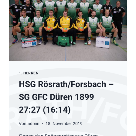
1. HERREN
HSG Rösrath/Forsbach –
SG GFC Düren 1899
27:27 (16:14)
Von
admin
18. November 2019
Gegen den Spitzenreiter aus Düren