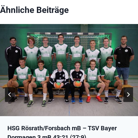
Ähnliche Beiträge
HSG Rösrath/Forsbach mB – TSV Bayer
Dormagen 3 mB 43:21 (27:9)