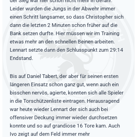
der Sieg war hier schon nicht mehr in Gefahr.
Leider wurden die Jungs in der Abwehr immer
einen Schritt langsamer, so dass Christopher sich
dann die letzten 2 Minuten schon früher auf die
Bank setzen durfte. Hier müssen wir im Training
etwas mehr an den schnellen Beinen arbeiten.
Lennart setzte dann den Schlusspunkt zum 29:14
Endstand.
Bis auf Daniel Tabert, der aber für seinen ersten
längeren Einsatz schon ganz gut, wenn auch ein
bisschen nervös, agierte, konnten sich alle Spieler
in die Torschützenliste eintragen. Herausragend
war heute wieder Lennart der sich auch bei
offensiver Deckung immer wieder durchsetzen
konnte und so auf grandiose 16 Tore kam. Auch
Ivo zeigt auf dem Feld immer mehr