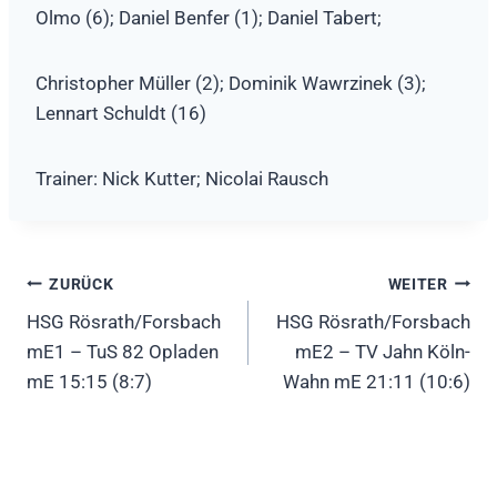
Olmo (6); Daniel Benfer (1); Daniel Tabert;
Christopher Müller (2); Dominik Wawrzinek (3);
Lennart Schuldt (16)
Trainer: Nick Kutter; Nicolai Rausch
Beitragsnavigation
ZURÜCK
WEITER
HSG Rösrath/Forsbach
HSG Rösrath/Forsbach
mE1 – TuS 82 Opladen
mE2 – TV Jahn Köln-
mE 15:15 (8:7)
Wahn mE 21:11 (10:6)