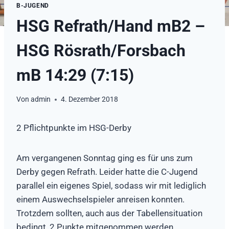
B-JUGEND
HSG Refrath/Hand mB2 –
HSG Rösrath/Forsbach
mB 14:29 (7:15)
Von
admin
4. Dezember 2018
2 Pflichtpunkte im HSG-Derby
Am vergangenen Sonntag ging es für uns zum
Derby gegen Refrath. Leider hatte die C-Jugend
parallel ein eigenes Spiel, sodass wir mit lediglich
einem Auswechselspieler anreisen konnten.
Trotzdem sollten, auch aus der Tabellensituation
bedingt, 2 Punkte mitgenommen werden.