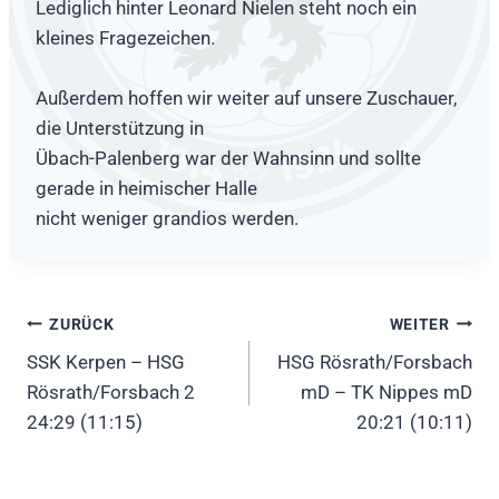
Lediglich hinter Leonard Nielen steht noch ein
kleines Fragezeichen.
Außerdem hoffen wir weiter auf unsere Zuschauer,
die Unterstützung in
Übach-Palenberg war der Wahnsinn und sollte
gerade in heimischer Halle
nicht weniger grandios werden.
Beitragsnavigation
ZURÜCK
WEITER
SSK Kerpen – HSG
HSG Rösrath/Forsbach
Rösrath/Forsbach 2
mD – TK Nippes mD
24:29 (11:15)
20:21 (10:11)